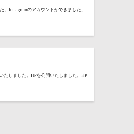
した。Instagramのアカウントができました。
いたしました。HPを公開いたしました。HP