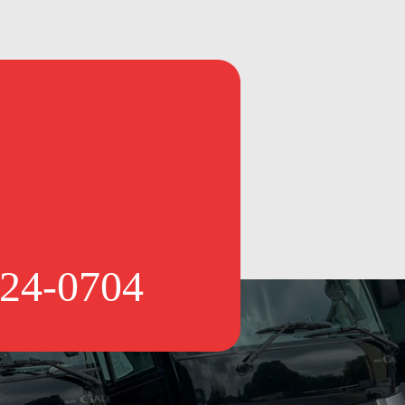
-24-0704